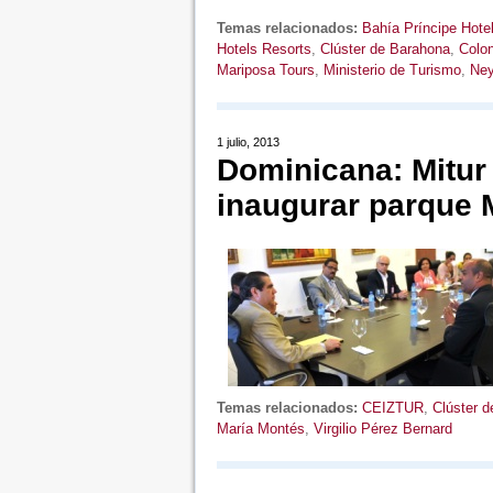
Temas relacionados:
Bahía Príncipe Hote
Hotels Resorts
,
Clúster de Barahona
,
Colon
Mariposa Tours
,
Ministerio de Turismo
,
Ney
1 julio, 2013
Dominicana: Mitur 
inaugurar parque 
Temas relacionados:
CEIZTUR
,
Clúster 
María Montés
,
Virgilio Pérez Bernard