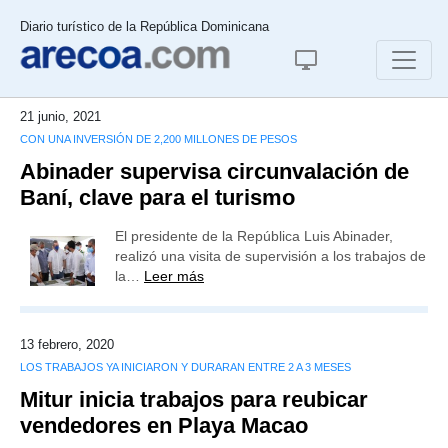
Diario turístico de la República Dominicana
21 junio, 2021
CON UNA INVERSIÓN DE 2,200 MILLONES DE PESOS
Abinader supervisa circunvalación de
Baní, clave para el turismo
El presidente de la República Luis Abinader,
realizó una visita de supervisión a los trabajos de
la…
Leer más
13 febrero, 2020
LOS TRABAJOS YA INICIARON Y DURARAN ENTRE 2 A 3 MESES
Mitur inicia trabajos para reubicar
vendedores en Playa Macao