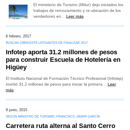
El ministerio de Turismo (Mitur) dejo iniciados los
trabajos de remozamiento y re-ubicación de los
vendedores en…
Leer más
6 febrero, 2017
BUSCAN OBRA ESTÉ LISTA ANTES DE FINALIZAR 2017
Infotep aporta 31.2 millones de pesos
para construir Escuela de Hotelería en
Higüey
El Instituto Nacional de Formación Técnico Profesional (Infotep)
invirtió 31.2 millones de pesos para iniciar la primera…
Leer
más
8 junio, 2015
SEGÚN MINISTRO DE TURISMO, FRANCISCO JAVIER GARCÍA
Carretera ruta alterna al Santo Cerro