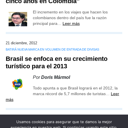
cinco años en Colombia”
El incremento en los viajes que hacen los
colombianos dentro del país fue la razón
principal para…
Leer más
21 diciembre, 2012
BATIRÁ NUEVA MARCA EN VOLUMEN DE ENTRADA DE DIVISAS
Brasil se enfoca en su crecimiento
turístico para el 2013
Por
Doris Mármol
Todo apunta a que Brasil logrará en el 2012, la
marca récord de 5,7 millones de turistas…
Leer
más
Usamos cookies para asegurar que te damos la mejor
experiencia en nuestra web. Si continúas usando este sitio,