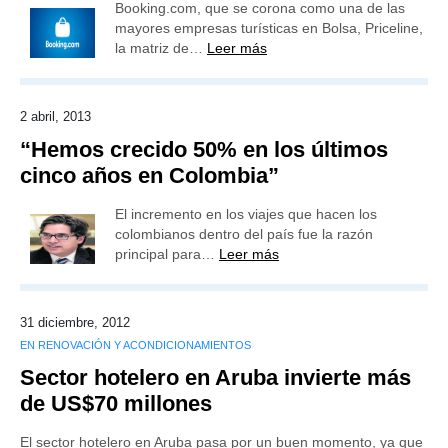
Booking.com, que se corona como una de las
mayores empresas turísticas en Bolsa, Priceline,
la matriz de…
Leer más
2 abril, 2013
“Hemos crecido 50% en los últimos
cinco años en Colombia”
El incremento en los viajes que hacen los
colombianos dentro del país fue la razón
principal para…
Leer más
31 diciembre, 2012
EN RENOVACIÓN Y ACONDICIONAMIENTOS
Sector hotelero en Aruba invierte más
de US$70 millones
El sector hotelero en Aruba pasa por un buen momento, ya que