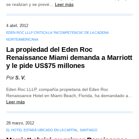
se realizan y se prevé…
Leer más
4 abril, 2012
EDEN ROC LLLP CRITICA LA “INCOMPETENCIA” DE LA CADENA
NORTEAMERICANA
La propiedad del Eden Roc
Renaissance Miami demanda a Marriott
y le pide US$75 millones
Por
S. V.
Eden Roc LLLP, compañía propietaria del Eden Roc
Renaissance Hotel en Miami Beach, Florida, ha demandado a…
Leer más
28 marzo, 2012
EL HOTEL ESTARÁ UBICADO EN LA CAPITAL, SANTIAGO