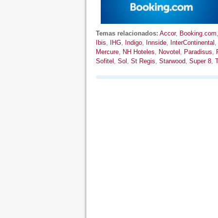
Temas relacionados:
Accor
,
Booking.com
Ibis
,
IHG
,
Indigo
,
Innside
,
InterContinental
Mercure
,
NH Hoteles
,
Novotel
,
Paradisus
,
Sofitel
,
Sol
,
St Regis
,
Starwood
,
Super 8
,
T