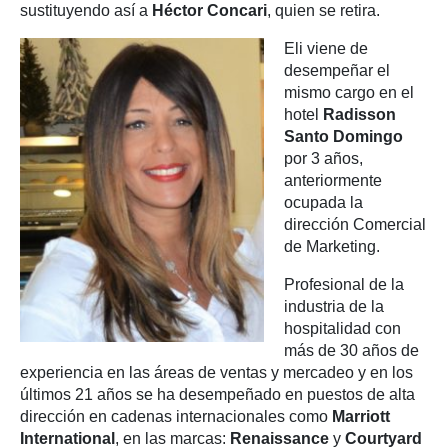
sustituyendo así a
Héctor Concari
, quien se retira.
Eli viene de
desempeñar el
mismo cargo en el
hotel
Radisson
Santo Domingo
por 3 años,
anteriormente
ocupada la
dirección Comercial
de Marketing.
Profesional de la
industria de la
hospitalidad con
más de 30 años de
experiencia en las áreas de ventas y mercadeo y en los
últimos 21 años se ha desempeñado en puestos de alta
dirección en cadenas internacionales como
Marriott
International
, en las marcas:
Renaissance
y
Courtyard