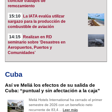
concluir trabajos de
remozamiento
15:10
La IATA evalúa utilizar
sargazo para la producción de
combustible de aviación
14:15
Realizan en RD
seminario sobre ‘Desastres en
Aeropuertos, Puertos y
Comunidades’
Cuba
Así ve Meliá los efectos de su salida de
Cuba: “puntual y sin afectación a la caja”
Meliá Hotels International ha cerrado el primer
semestre de 2026 con un beneficio neto
recurrente de 83,4…
Leer más