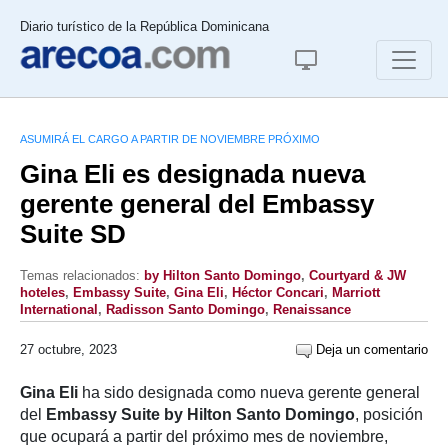
Diario turístico de la República Dominicana
ASUMIRÁ EL CARGO A PARTIR DE NOVIEMBRE PRÓXIMO
Gina Eli es designada nueva
gerente general del Embassy
Suite SD
Temas relacionados:
by Hilton Santo Domingo
,
Courtyard & JW
hoteles
,
Embassy Suite
,
Gina Eli
,
Héctor Concari
,
Marriott
International
,
Radisson Santo Domingo
,
Renaissance
27 octubre, 2023
Deja un comentario
Gina Eli
ha sido designada como nueva gerente general
del
Embassy Suite by Hilton Santo Domingo
, posición
que ocupará a partir del próximo mes de noviembre,