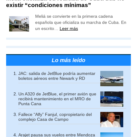
existir “condiciones mínimas”
Meliá se convierte en la primera cadena
española que oficializa su marcha de Cuba. En
un escrito…
Leer más
Lo más leído
JAC: salida de JetBlue podría aumentar
boletos aéreos entre Newark y RD
Un A320 de JetBlue, el primer avión que
recibirá mantenimiento en el MRO de
Punta Cana
Fallece “Alfy” Fanjul, copropietario del
complejo Casa de Campo
Arajet pausa sus vuelos entre Mendoza