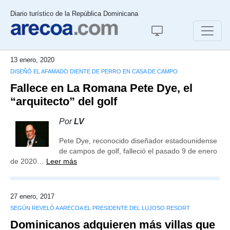
Diario turístico de la República Dominicana
13 enero, 2020
DISEÑÓ EL AFAMADO DIENTE DE PERRO EN CASA DE CAMPO
Fallece en La Romana Pete Dye, el
“arquitecto” del golf
Por
LV
Pete Dye, reconocido diseñador estadounidense
de campos de golf, falleció el pasado 9 de enero
de 2020…
Leer más
27 enero, 2017
SEGÚN REVELÓ A ARECOA EL PRESIDENTE DEL LUJOSO RESORT
Dominicanos adquieren más villas que