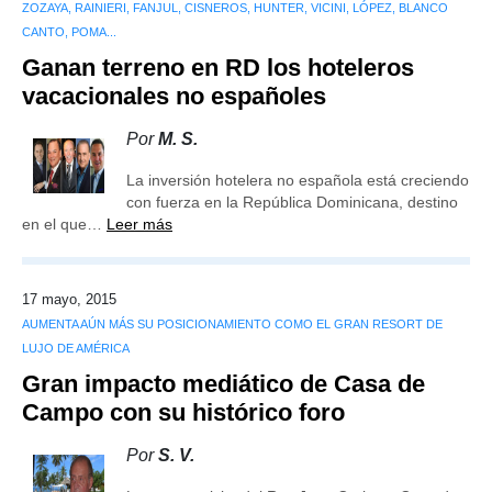
ZOZAYA, RAINIERI, FANJUL, CISNEROS, HUNTER, VICINI, LÓPEZ, BLANCO
CANTO, POMA...
Ganan terreno en RD los hoteleros
vacacionales no españoles
Por
M. S.
La inversión hotelera no española está creciendo
con fuerza en la República Dominicana, destino
en el que…
Leer más
17 mayo, 2015
AUMENTA AÚN MÁS SU POSICIONAMIENTO COMO EL GRAN RESORT DE
LUJO DE AMÉRICA
Gran impacto mediático de Casa de
Campo con su histórico foro
Por
S. V.