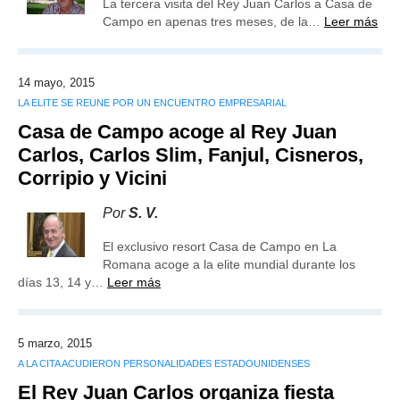
La tercera visita del Rey Juan Carlos a Casa de
Campo en apenas tres meses, de la…
Leer más
14 mayo, 2015
LA ELITE SE REUNE POR UN ENCUENTRO EMPRESARIAL
Casa de Campo acoge al Rey Juan
Carlos, Carlos Slim, Fanjul, Cisneros,
Corripio y Vicini
Por
S. V.
El exclusivo resort Casa de Campo en La
Romana acoge a la elite mundial durante los
días 13, 14 y…
Leer más
5 marzo, 2015
A LA CITA ACUDIERON PERSONALIDADES ESTADOUNIDENSES
El Rey Juan Carlos organiza fiesta