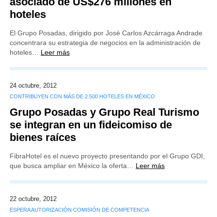
asociado de US$276 millones en
hoteles
El Grupo Posadas, dirigido por José Carlos Azcárraga Andrade
concentrara su estrategia de negocios en la administración de
hoteles…
Leer más
24 octubre, 2012
CONTRIBUYEN CON MÁS DE 2.500 HOTELES EN MÉXICO
Grupo Posadas y Grupo Real Turismo
se integran en un fideicomiso de
bienes raíces
FibraHotel es el nuevo proyecto presentando por el Grupo GDI,
que busca ampliar en México la oferta…
Leer más
22 octubre, 2012
ESPERA AUTORIZACIÓN COMISIÓN DE COMPETENCIA