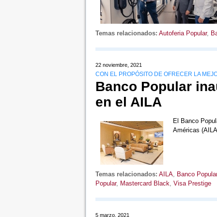
Temas relacionados:
Autoferia Popular
,
Ba
22 noviembre, 2021
CON EL PROPÓSITO DE OFRECER LA MEJO
Banco Popular ina
en el AILA
El Banco Popula
Américas (AILA
Temas relacionados:
AILA
,
Banco Popula
Popular
,
Mastercard Black
,
Visa Prestige
5 marzo, 2021