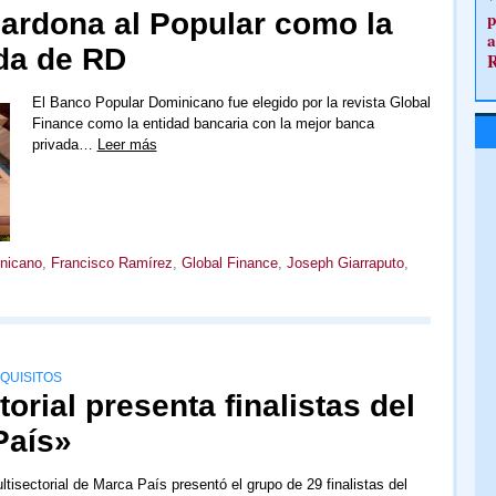
lardona al Popular como la
p
a
da de RD
El Banco Popular Dominicano fue elegido por la revista Global
Finance como la entidad bancaria con la mejor banca
privada…
Leer más
nicano
,
Francisco Ramírez
,
Global Finance
,
Joseph Giarraputo
,
QUISITOS
orial presenta finalistas del
País»
tisectorial de Marca País presentó el grupo de 29 finalistas del