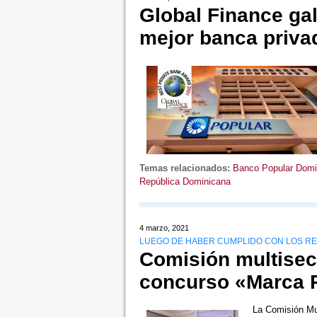
Global Finance ga
mejor banca priva
Temas relacionados:
Banco Popular Domi
República Dominicana
4 marzo, 2021
LUEGO DE HABER CUMPLIDO CON LOS RE
Comisión multisect
concurso «Marca 
La Comisión Mul