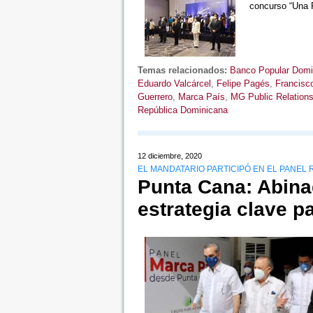
concurso “Una 
Temas relacionados:
Banco Popular Domi
Eduardo Valcárcel
,
Felipe Pagés
,
Francisc
Guerrero
,
Marca País
,
MG Public Relation
República Dominicana
12 diciembre, 2020
EL MANDATARIO PARTICIPÓ EN EL PANEL 
Punta Cana: Abina
estrategia clave p