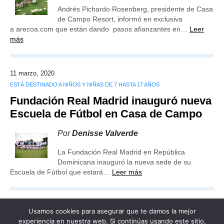
Andrés Pichardo Rosenberg, presidente de Casa
de Campo Resort, informó en exclusiva
a arecoa.com que están dando pasos afianzantes en…
Leer
más
11 marzo, 2020
ESTÁ DESTINADO A NIÑOS Y NIÑAS DE 7 HASTA 17 AÑOS
Fundación Real Madrid inauguró nueva
Escuela de Fútbol en Casa de Campo
Por
Denisse Valverde
La Fundación Real Madrid en República
Dominicana inauguró la nueva sede de su
Escuela de Fútbol que estará…
Leer más
Usamos cookies para asegurar que te damos la mejor
experiencia en nuestra web. Si continúas usando este sitio,