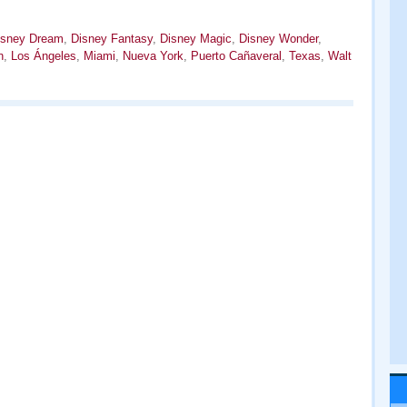
isney Dream
,
Disney Fantasy
,
Disney Magic
,
Disney Wonder
,
n
,
Los Ángeles
,
Miami
,
Nueva York
,
Puerto Cañaveral
,
Texas
,
Walt