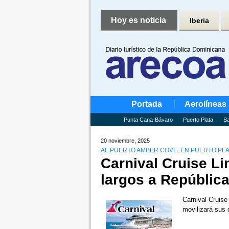
Hoy es noticia
Iberia
Portada
Aerolíneas
Punta Cana-Bávaro
Puerto Plata
Sa
20 noviembre, 2025
AL PUERTO AMBER COVE, EN PUERTO PLA
Carnival Cruise Li
largos a Repúblic
Carnival Cruise
movilizará sus