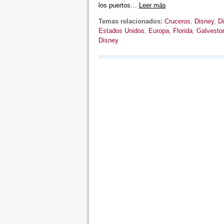
los puertos…
Leer más
Temas relacionados:
Cruceros
,
Disney
,
D
Estados Unidos
,
Europa
,
Florida
,
Galvesto
Disney