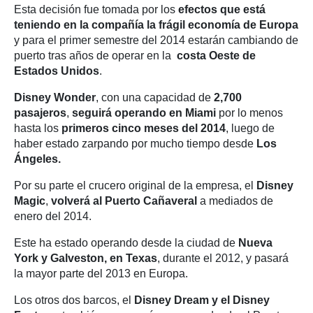
Esta decisión fue tomada por los
efectos que está
teniendo en la compañía la frágil economía de Europa
y para el primer semestre del 2014 estarán cambiando de
puerto tras años de operar en la
costa Oeste de
Estados Unidos
.
Disney Wonder
, con una capacidad de
2,700
pasajeros
,
seguirá operando en Miami
por lo menos
hasta los
primeros cinco meses del 2014
, luego de
haber estado zarpando por mucho tiempo desde
Los
Ángeles.
Por su parte el crucero original de la empresa, el
Disney
Magic
,
volverá al Puerto Cañaveral
a mediados de
enero del 2014.
Este ha estado operando desde la ciudad de
Nueva
York y Galveston, en Texas
, durante el 2012, y pasará
la mayor parte del 2013 en Europa.
Los otros dos barcos, el
Disney Dream y el Disney