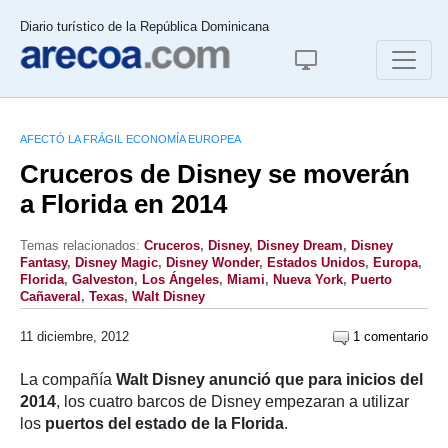
Diario turístico de la República Dominicana
AFECTÓ LA FRÁGIL ECONOMÍA EUROPEA
Cruceros de Disney se moverán
a Florida en 2014
Temas relacionados:
Cruceros
,
Disney
,
Disney Dream
,
Disney
Fantasy
,
Disney Magic
,
Disney Wonder
,
Estados Unidos
,
Europa
,
Florida
,
Galveston
,
Los Ángeles
,
Miami
,
Nueva York
,
Puerto
Cañaveral
,
Texas
,
Walt Disney
11 diciembre, 2012
1 comentario
La compañía
Walt Disney anunció que para inicios del
2014
, los cuatro barcos de Disney empezaran a utilizar
los
puertos del estado de la Florida
.