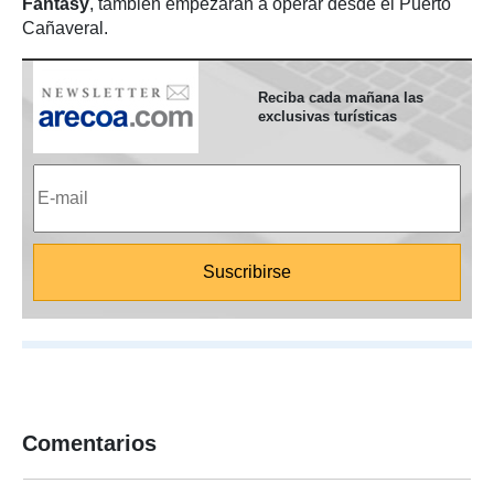
Fantasy
, también empezarán a operar desde el Puerto
Cañaveral.
Reciba cada mañana las
exclusivas turísticas
Comentarios