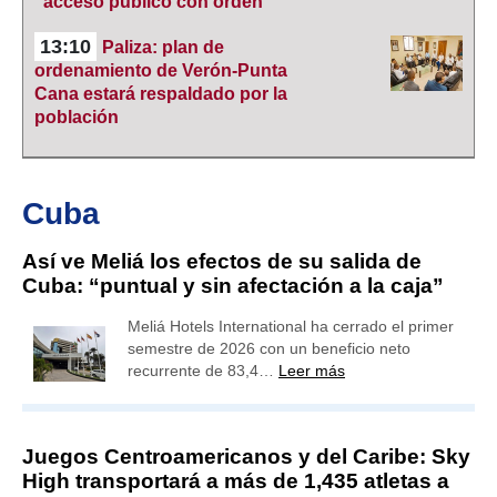
“acceso público con orden”
13:10
Paliza: plan de
ordenamiento de Verón-Punta
Cana estará respaldado por la
población
Cuba
Así ve Meliá los efectos de su salida de
Cuba: “puntual y sin afectación a la caja”
Meliá Hotels International ha cerrado el primer
semestre de 2026 con un beneficio neto
recurrente de 83,4…
Leer más
Juegos Centroamericanos y del Caribe: Sky
High transportará a más de 1,435 atletas a