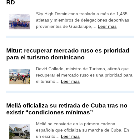
RD
Sky High Dominicana traslada a más de 1,435
atletas y miembros de delegaciones deportivas
provenientes de Guadalupe,…
Leer más
Mitur: recuperar mercado ruso es prioridad
para el turismo dominicano
David Collado, ministro de Turismo, afirmó que
recuperar el mercado ruso es una prioridad para
el turismo…
Leer más
Meliá oficializa su retirada de Cuba tras no
existir “condiciones mínimas”
Meliá se convierte en la primera cadena
española que oficializa su marcha de Cuba. En
un escrito…
Leer más