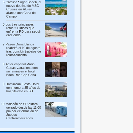
Catalina Sugar Beach, el
nuevo destino de MSC
Cruises en RD en
alianza con Casa de
Campo
Los tres principales
retos turísticos que
enfrenta RD para seguir
creciendo
Paseo Doña Blanca
reabrirá el 10 de agosto
tras concluir trabajos de
remozamiento
Actor español Mario
Casas vacaciona con
su familia en el hotel
Eden Roc Cap Cana
Dominican Fiesta Hotel
conmemora 35 años de
hospitalidad en SD
Malecón de SD estará
cerrado desde las 11:00
pm por celebración de
Juegos
Centroamericanos