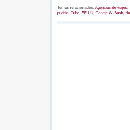
Temas relacionados:
Agencias de viajes
,
pueblo
,
Cuba
,
EE UU
,
George W. Bush
,
Na