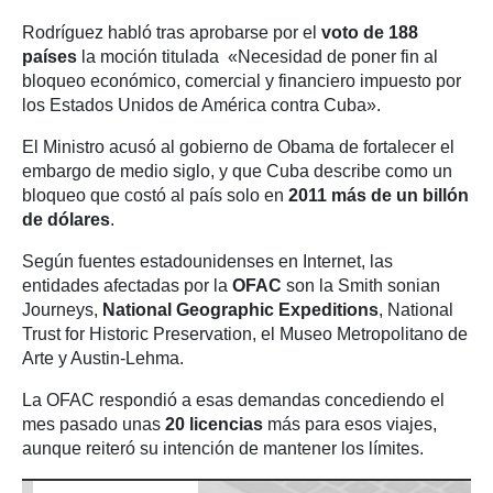
Rodríguez habló tras aprobarse por el
voto de 188
países
la moción titulada «Necesidad de poner fin al
bloqueo económico, comercial y financiero impuesto por
los Estados Unidos de América contra Cuba».
El Ministro acusó al gobierno de Obama de fortalecer el
embargo de medio siglo, y que Cuba describe como un
bloqueo que costó al país solo en
2011 más de un billón
de dólares
.
Según fuentes estadounidenses en Internet, las
entidades afectadas por la
OFAC
son la Smith sonian
Journeys,
National Geographic Expeditions
, National
Trust for Historic Preservation, el Museo Metropolitano de
Arte y Austin-Lehma.
La OFAC respondió a esas demandas concediendo el
mes pasado unas
20 licencias
más para esos viajes,
aunque reiteró su intención de mantener los límites.