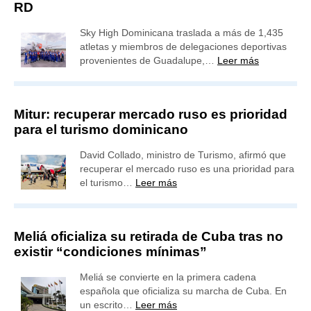
RD
Sky High Dominicana traslada a más de 1,435
atletas y miembros de delegaciones deportivas
provenientes de Guadalupe,…
Leer más
Mitur: recuperar mercado ruso es prioridad
para el turismo dominicano
David Collado, ministro de Turismo, afirmó que
recuperar el mercado ruso es una prioridad para
el turismo…
Leer más
Meliá oficializa su retirada de Cuba tras no
existir “condiciones mínimas”
Meliá se convierte en la primera cadena
española que oficializa su marcha de Cuba. En
un escrito…
Leer más