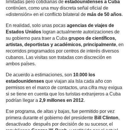
limitadas pero cotidianas de
estadounidenses a Cuba
continúen, como una muy discreta señal oficial de
«distensión» en el conflicto bilateral de
más de 50 años
.
En realidad, solo unas pocas
agencias de viajes de
Estados Unidos
logran actualmente autorizaciones de
su gobierno para traer a Cuba
grupos de científicos,
artistas, deportistas y académicos, principalmente
, en
recorridos programados por centros de interés diversos
cubanos. Las visitas son tratadas con discreción en
ambos países.
De acuerdo a estimaciones, son
10.000 los
estadounidenses
que viajan ala Isla cada año con
permisos en el marco de contactos, una cifra muy exigua
si se tiene en cuenta que los turistas extranjeros a Cuba
podrían llegar a
2,9 millones en 2012
.
Ese programa, de altas y bajas, fue permitido por vez
primera durante el gobierno del presidente
Bill Clinton
,
desactivado después por decisión de su sucesor, el