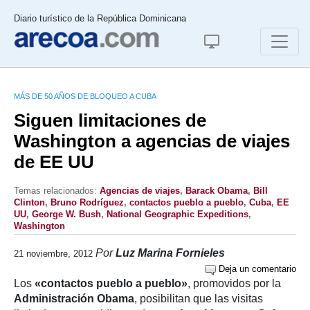
Diario turístico de la República Dominicana
MÁS DE 50 AÑOS DE BLOQUEO A CUBA
Siguen limitaciones de
Washington a agencias de viajes
de EE UU
Temas relacionados:
Agencias de viajes
,
Barack Obama
,
Bill
Clinton
,
Bruno Rodríguez
,
contactos pueblo a pueblo
,
Cuba
,
EE
UU
,
George W. Bush
,
National Geographic Expeditions
,
Washington
Por
Luz Marina Fornieles
21 noviembre, 2012
Deja un comentario
Los
«contactos pueblo a pueblo»
, promovidos por la
Administración Obama
, posibilitan que las visitas