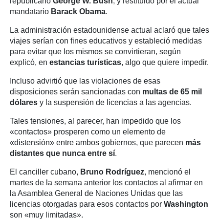
republicano
George W. Bush
, y restituido por el actual
mandatario
Barack Obama
.
La administración estadounidense actual aclaró que tales
viajes serían con fines educativos y estableció medidas
para evitar que los mismos se convirtieran, según
explicó, en
estancias turísticas
, algo que quiere impedir.
Incluso advirtió que las violaciones de esas
disposiciones serán sancionadas con
multas de 65 mil
dólares
y la suspensión de licencias a las agencias.
Tales tensiones, al parecer, han impedido que los
«contactos» prosperen como un elemento de
«distensión» entre ambos gobiernos, que parecen
más
distantes que nunca entre sí
.
El canciller cubano,
Bruno Rodríguez
, mencionó el
martes de la semana anterior los contactos al afirmar en
la Asamblea General de Naciones Unidas que las
licencias otorgadas para esos contactos por
Washington
son «muy limitadas».