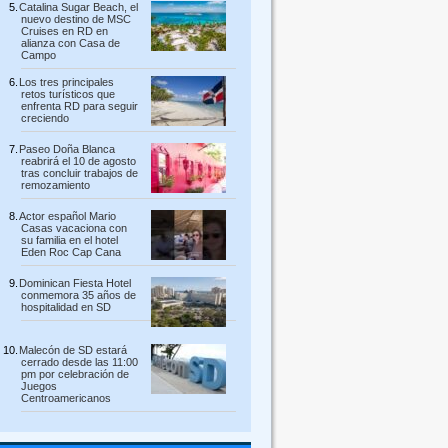
Catalina Sugar Beach, el
nuevo destino de MSC
Cruises en RD en
alianza con Casa de
Campo
Los tres principales
retos turísticos que
enfrenta RD para seguir
creciendo
Paseo Doña Blanca
reabrirá el 10 de agosto
tras concluir trabajos de
remozamiento
Actor español Mario
Casas vacaciona con
su familia en el hotel
Eden Roc Cap Cana
Dominican Fiesta Hotel
conmemora 35 años de
hospitalidad en SD
Malecón de SD estará
cerrado desde las 11:00
pm por celebración de
Juegos
Centroamericanos