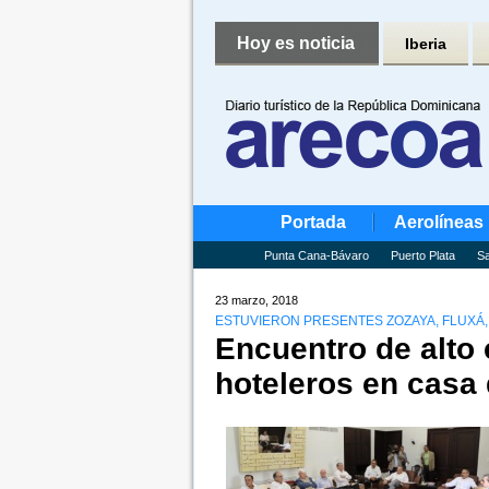
Hoy es noticia
Iberia
Portada
Aerolíneas
Punta Cana-Bávaro
Puerto Plata
Sa
23 marzo, 2018
ESTUVIERON PRESENTES ZOZAYA, FLUXÁ,
Encuentro de alto 
hoteleros en casa 