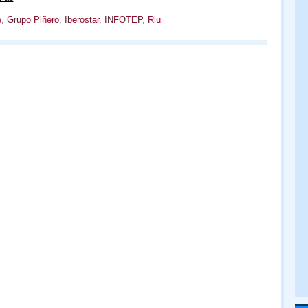
e
,
Grupo Piñero
,
Iberostar
,
INFOTEP
,
Riu