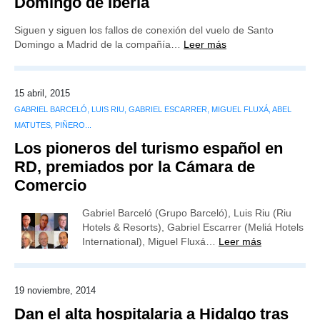
Domingo de Iberia
Siguen y siguen los fallos de conexión del vuelo de Santo
Domingo a Madrid de la compañía…
Leer más
15 abril, 2015
GABRIEL BARCELÓ, LUIS RIU, GABRIEL ESCARRER, MIGUEL FLUXÁ, ABEL
MATUTES, PIÑERO...
Los pioneros del turismo español en
RD, premiados por la Cámara de
Comercio
Gabriel Barceló (Grupo Barceló), Luis Riu (Riu
Hotels & Resorts), Gabriel Escarrer (Meliá Hotels
International), Miguel Fluxá…
Leer más
19 noviembre, 2014
Dan el alta hospitalaria a Hidalgo tras