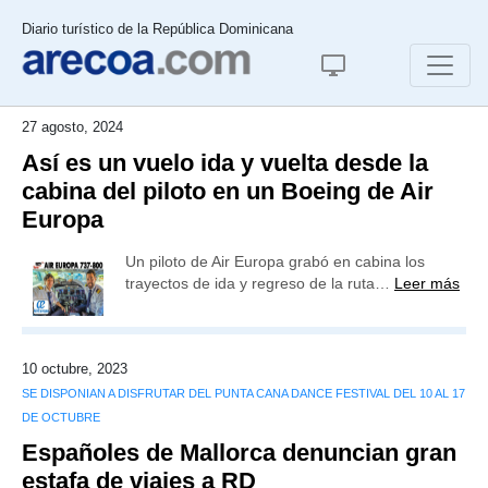
Diario turístico de la República Dominicana
27 agosto, 2024
Así es un vuelo ida y vuelta desde la
cabina del piloto en un Boeing de Air
Europa
Un piloto de Air Europa grabó en cabina los
trayectos de ida y regreso de la ruta…
Leer más
10 octubre, 2023
SE DISPONIAN A DISFRUTAR DEL PUNTA CANA DANCE FESTIVAL DEL 10 AL 17
DE OCTUBRE
Españoles de Mallorca denuncian gran
estafa de viajes a RD