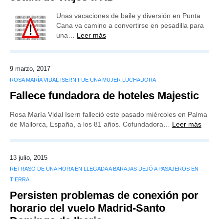
Unas vacaciones de baile y diversión en Punta
Cana va camino a convertirse en pesadilla para
una…
Leer más
9 marzo, 2017
ROSA MARÍA VIDAL ISERN FUE UNA MUJER LUCHADORA
Fallece fundadora de hoteles Majestic
Rosa María Vidal Isern falleció este pasado miércoles en Palma
de Mallorca, España, a los 81 años. Cofundadora…
Leer más
13 julio, 2015
RETRASO DE UNA HORA EN LLEGADA A BARAJAS DEJÓ A PASAJEROS EN
TIERRA
Persisten problemas de conexión por
horario del vuelo Madrid-Santo