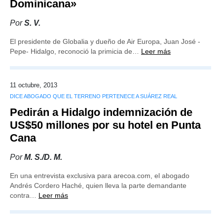
Dominicana»
Por
S. V.
El presidente de Globalia y dueño de Air Europa, Juan José -
Pepe- Hidalgo, reconoció la primicia de…
Leer más
11 octubre, 2013
DICE ABOGADO QUE EL TERRENO PERTENECE A SUÁREZ REAL
Pedirán a Hidalgo indemnización de
US$50 millones por su hotel en Punta
Cana
Por
M. S./D. M.
En una entrevista exclusiva para arecoa.com, el abogado
Andrés Cordero Haché, quien lleva la parte demandante
contra…
Leer más