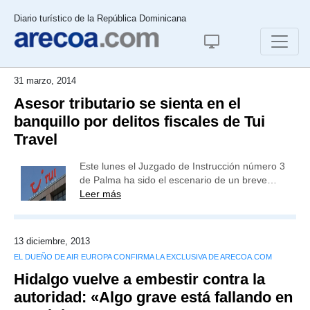
Diario turístico de la República Dominicana
31 marzo, 2014
Asesor tributario se sienta en el
banquillo por delitos fiscales de Tui
Travel
Este lunes el Juzgado de Instrucción número 3
de Palma ha sido el escenario de un breve…
Leer más
13 diciembre, 2013
EL DUEÑO DE AIR EUROPA CONFIRMA LA EXCLUSIVA DE ARECOA.COM
Hidalgo vuelve a embestir contra la
autoridad: «Algo grave está fallando en