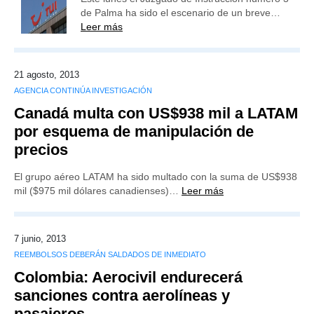
de Palma ha sido el escenario de un breve…
Leer más
21 agosto, 2013
AGENCIA CONTINÚA INVESTIGACIÓN
Canadá multa con US$938 mil a LATAM
por esquema de manipulación de
precios
El grupo aéreo LATAM ha sido multado con la suma de US$938
mil ($975 mil dólares canadienses)…
Leer más
7 junio, 2013
REEMBOLSOS DEBERÁN SALDADOS DE INMEDIATO
Colombia: Aerocivil endurecerá
sanciones contra aerolíneas y
pasajeros