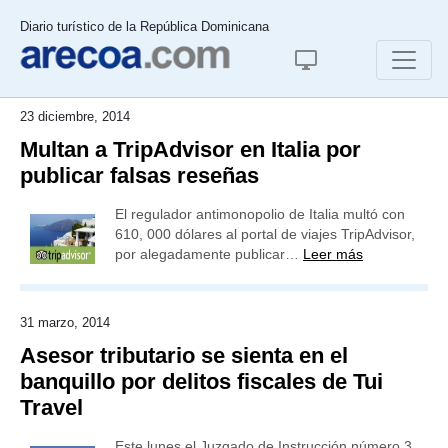
Diario turístico de la República Dominicana
23 diciembre, 2014
Multan a TripAdvisor en Italia por
publicar falsas reseñas
El regulador antimonopolio de Italia multó con
610, 000 dólares al portal de viajes TripAdvisor,
por alegadamente publicar…
Leer más
31 marzo, 2014
Asesor tributario se sienta en el
banquillo por delitos fiscales de Tui
Travel
Este lunes el Juzgado de Instrucción número 3