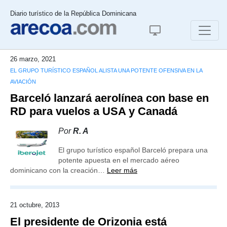
Diario turístico de la República Dominicana
26 marzo, 2021
EL GRUPO TURÍSTICO ESPAÑOL ALISTA UNA POTENTE OFENSIVA EN LA
AVIACIÓN
Barceló lanzará aerolínea con base en
RD para vuelos a USA y Canadá
Por
R. A
El grupo turístico español Barceló prepara una
potente apuesta en el mercado aéreo
dominicano con la creación…
Leer más
21 octubre, 2013
El presidente de Orizonia está