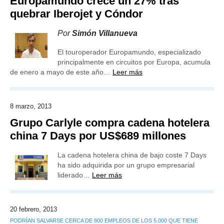
Europamundo crece un 27% tras
quebrar Iberojet y Cóndor
Por
Simón Villanueva
El touroperador Europamundo, especializado
principalmente en circuitos por Europa, acumula
de enero a mayo de este año…
Leer más
8 marzo, 2013
Grupo Carlyle compra cadena hotelera
china 7 Days por US$689 millones
La cadena hotelera china de bajo coste 7 Days
ha sido adquirida por un grupo empresarial
liderado…
Leer más
20 febrero, 2013
PODRÍAN SALVARSE CERCA DE 800 EMPLEOS DE LOS 5.000 QUE TIENE