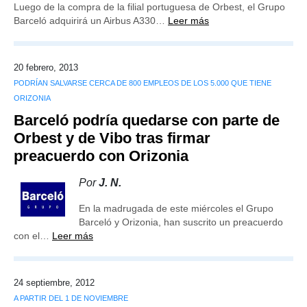
Luego de la compra de la filial portuguesa de Orbest, el Grupo
Barceló adquirirá un Airbus A330…
Leer más
20 febrero, 2013
PODRÍAN SALVARSE CERCA DE 800 EMPLEOS DE LOS 5.000 QUE TIENE
ORIZONIA
Barceló podría quedarse con parte de
Orbest y de Vibo tras firmar
preacuerdo con Orizonia
Por
J. N.
En la madrugada de este miércoles el Grupo
Barceló y Orizonia, han suscrito un preacuerdo
con el…
Leer más
24 septiembre, 2012
A PARTIR DEL 1 DE NOVIEMBRE