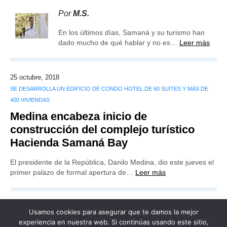
Por
M.S.
En los últimos días, Samaná y su turismo han
dado mucho de qué hablar y no es…
Leer más
25 octubre, 2018
SE DESARROLLA UN EDIFICIO DE CONDO HOTEL DE 60 SUITES Y MÁS DE
400 VIVIENDAS
Medina encabeza inicio de
construcción del complejo turístico
Hacienda Samaná Bay
El presidente de la República, Danilo Medina, dio este jueves el
primer palazo de formal apertura de…
Leer más
Usamos cookies para asegurar que te damos la mejor
experiencia en nuestra web. Si continúas usando este sitio,