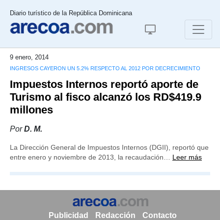
Diario turístico de la República Dominicana
9 enero, 2014
INGRESOS CAYERON UN 5.2% RESPECTO AL 2012 POR DECRECIMIENTO
Impuestos Internos reportó aporte de
Turismo al fisco alcanzó los RD$419.9
millones
Por
D. M.
La Dirección General de Impuestos Internos (DGII), reportó que
entre enero y noviembre de 2013, la recaudación…
Leer más
Publicidad
Redacción
Contacto