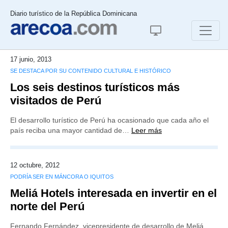
Diario turístico de la República Dominicana
17 junio, 2013
SE DESTACA POR SU CONTENIDO CULTURAL E HISTÓRICO
Los seis destinos turísticos más
visitados de Perú
El desarrollo turístico de Perú ha ocasionado que cada año el
país reciba una mayor cantidad de…
Leer más
12 octubre, 2012
PODRÍA SER EN MÁNCORA O IQUITOS
Meliá Hotels interesada en invertir en el
norte del Perú
Fernando Fernández, vicepresidente de desarrollo de Meliá