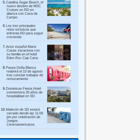
Catalina Sugar Beach, el
nuevo destino de MSC
Cruises en RD en
alianza con Casa de
Campo
Los tres principales
retos turísticos que
enfrenta RD para seguir
creciendo
Actor español Mario
Casas vacaciona con
su familia en el hotel
Eden Roc Cap Cana
Paseo Doña Blanca
reabrirá el 10 de agosto
tras concluir trabajos de
remozamiento
Dominican Fiesta Hotel
conmemora 35 años de
hospitalidad en SD
Malecón de SD estará
cerrado desde las 11:00
pm por celebración de
Juegos
Centroamericanos