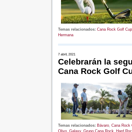
Temas relacionados:
Cana Rock Golf Cup
Hermana
7 abril, 2021
Celebrarán la seg
Cana Rock Golf C
Temas relacionados:
Bávaro
,
Cana Rock 
Olivo
,
Galaxy
,
Grupo Cana Rock
,
Hard Roc