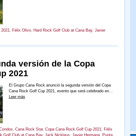
 2021
,
Félix Olivo
,
Hard Rock Golf Club at Cana Bay
,
Javier
unda versión de la Copa
up 2021
El Grupo Cana Rock anunció la segunda versión del Copa
Cana Rock Golf Cup 2021, evento que será celebrado en…
Leer más
Condos
,
Cana Rock Star
,
Copa Cana Rock Golf Cup 2021
,
Félix
k Golf Club at Cana Bay
,
Jack Nicklaus
,
Javier Hermana
,
Punta