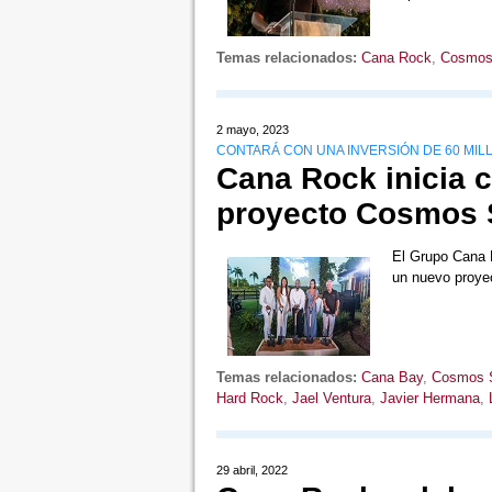
Temas relacionados:
Cana Rock
,
Cosmos 
2 mayo, 2023
CONTARÁ CON UNA INVERSIÓN DE 60 MI
Cana Rock inicia 
proyecto Cosmos S
El Grupo Cana R
un nuevo proyec
Temas relacionados:
Cana Bay
,
Cosmos S
Hard Rock
,
Jael Ventura
,
Javier Hermana
,
29 abril, 2022