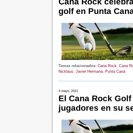
Cana Rock celebrar
golf en Punta Can
Temas relacionados:
Cana Rock
,
Cana Ro
Nicklaus
,
Javier Hermana
,
Punta Cana
4 mayo, 2021
El Cana Rock Golf
jugadores en su s