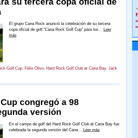
á su tercera copa oficial de
a
P
s
El grupo Cana Rock anunció la celebración de su tercera
o
copa oficial de golf “Cana Rock Golf Cup” para los…
Leer
más
ck Golf Cup
,
Félix Olivo
,
Hard Rock Golf Club at Cana Bay
,
Jack
 Cup congregó a 98
egunda versión
En el campo de golf del Hard Rock Golf Club at Cana Bay fue
celebrada la segunda versión del Cana…
Leer más