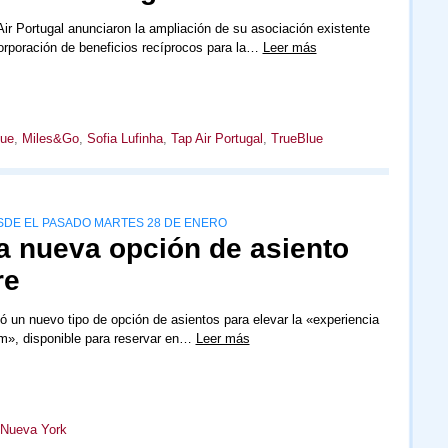
ir Portugal anunciaron la ampliación de su asociación existente
orporación de beneficios recíprocos para la…
Leer más
lue
,
Miles&Go
,
Sofia Lufinha
,
Tap Air Portugal
,
TrueBlue
SDE EL PASADO MARTES 28 DE ENERO
a nueva opción de asiento
re
ó un nuevo tipo de opción de asientos para elevar la «experiencia
um», disponible para reservar en…
Leer más
Nueva York