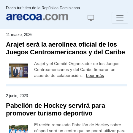
Diario turístico de la República Dominicana
11 marzo, 2026
Arajet será la aerolínea oficial de los
Juegos Centroamericanos y del Caribe
Arajet y el Comité Organizador de los Juegos
Centroamericanos y del Caribe firmaron un
acuerdo de colaboración…
Leer más
2 junio, 2023
Pabellón de Hockey servirá para
promover turismo deportivo
El recién remozado Pabellón de Hockey sobre
césped será un centro que se podrá utilizar para