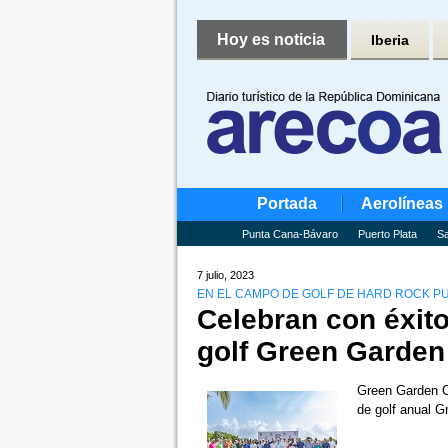
Hoy es noticia
Iberia
Portada
Aerolíneas
Punta Cana-Bávaro
Puerto Plata
Sa
7 julio, 2023
EN EL CAMPO DE GOLF DE HARD ROCK P
Celebran con éxito
golf Green Garden
Green Garden Co
de golf anual 