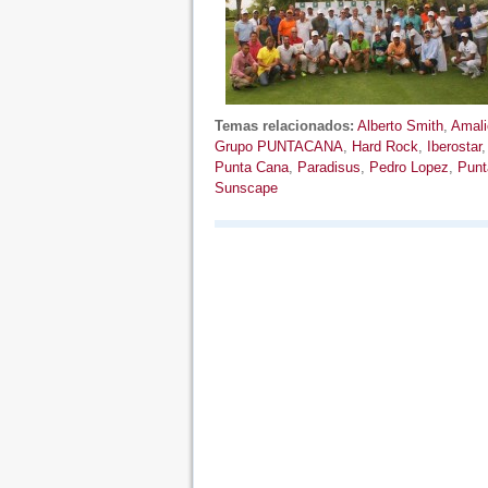
Temas relacionados:
Alberto Smith
,
Amali
Grupo PUNTACANA
,
Hard Rock
,
Iberostar
Punta Cana
,
Paradisus
,
Pedro Lopez
,
Punt
Sunscape