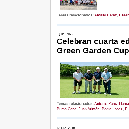
Temas relacionados:
Amalio Pérez
,
Green
5 julio, 2022
Celebran cuarta ed
Green Garden Cup
Temas relacionados:
Antonio Pérez-Herná
Punta Cana
,
Juan Arimón
,
Pedro Lopez
,
Pu
13 julio, 2018