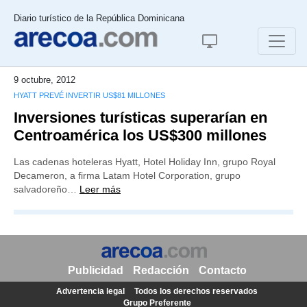
Diario turístico de la República Dominicana
9 octubre, 2012
HYATT PREVÉ INVERTIR US$81 MILLONES
Inversiones turísticas superarían en
Centroamérica los US$300 millones
Las cadenas hoteleras Hyatt, Hotel Holiday Inn, grupo Royal
Decameron, a firma Latam Hotel Corporation, grupo
salvadoreño…
Leer más
Publicidad
Redacción
Contacto
Advertencia legal
Todos los derechos reservados
Grupo Preferente