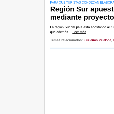
PARA QUE TURISTAS CONOZCAN ELABORA
Región Sur apuest
mediante proyect
La región Sur del país está apostando al t
que además…
Leer más
Temas relacionados:
Guillermo Villalona
,