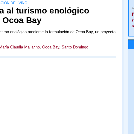
CIÓN DEL VINO
a al turismo enológico
P
o Ocoa Bay
s
o
urismo enológico mediante la formulación de Ocoa Bay, un proyecto
María Claudia Mallarino
,
Ocoa Bay
,
Santo Domingo