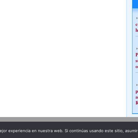
c
h
P
s
o
p
a
Publicidad
Redacción
jor experiencia en nuestra web. Si continúas usando este sitio, asumi
ncia legal
Todos los derechos reservados
Grupo Pre