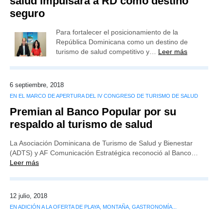
salud impulsará a RD como destino
seguro
Para fortalecer el posicionamiento de la
República Dominicana como un destino de
turismo de salud competitivo y…
Leer más
6 septiembre, 2018
EN EL MARCO DE APERTURA DEL IV CONGRESO DE TURISMO DE SALUD
Premian al Banco Popular por su
respaldo al turismo de salud
La Asociación Dominicana de Turismo de Salud y Bienestar
(ADTS) y AF Comunicación Estratégica reconoció al Banco…
Leer más
12 julio, 2018
EN ADICIÓN A LA OFERTA DE PLAYA, MONTAÑA, GASTRONOMÍA...