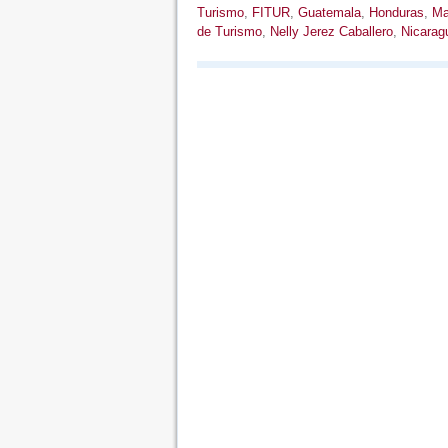
Turismo
,
FITUR
,
Guatemala
,
Honduras
,
Ma
de Turismo
,
Nelly Jerez Caballero
,
Nicarag