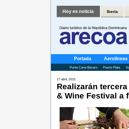
Hoy es noticia
Iberia
Portada
Aerolíneas
Punta Cana-Bávaro
Puerto Plata
Sa
17 abril, 2015
Realizarán tercera
& Wine Festival a 