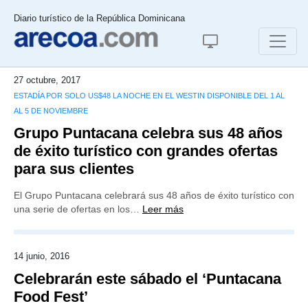
Diario turístico de la República Dominicana
27 octubre, 2017
ESTADÍA POR SOLO US$48 LA NOCHE EN EL WESTIN DISPONIBLE DEL 1 AL
AL 5 DE NOVIEMBRE
Grupo Puntacana celebra sus 48 años
de éxito turístico con grandes ofertas
para sus clientes
El Grupo Puntacana celebrará sus 48 años de éxito turístico con
una serie de ofertas en los…
Leer más
14 junio, 2016
Celebrarán este sábado el ‘Puntacana
Food Fest’