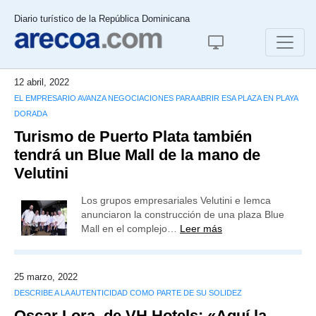
Diario turístico de la República Dominicana
12 abril, 2022
EL EMPRESARIO AVANZA NEGOCIACIONES PARA ABRIR ESA PLAZA EN PLAYA
DORADA
Turismo de Puerto Plata también
tendrá un Blue Mall de la mano de
Velutini
Los grupos empresariales Velutini e Iemca
anunciaron la construcción de una plaza Blue
Mall en el complejo…
Leer más
25 marzo, 2022
DESCRIBE A LA AUTENTICIDAD COMO PARTE DE SU SOLIDEZ
Oscar Lora, de VH Hotels: «Aquí la