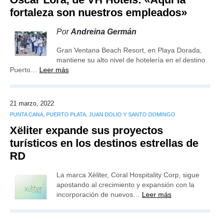
fortaleza son nuestros empleados»
Por
Andreina Germán
Gran Ventana Beach Resort, en Playa Dorada,
mantiene su alto nivel de hotelería en el destino
Puerto…
Leer más
21 marzo, 2022
PUNTA CANA, PUERTO PLATA, JUAN DOLIO Y SANTO DOMINGO
Xëliter expande sus proyectos
turísticos en los destinos estrellas de
RD
La marca Xëliter, Coral Hospitality Corp, sigue
apostando al crecimiento y expansión con la
incorporación de nuevos…
Leer más