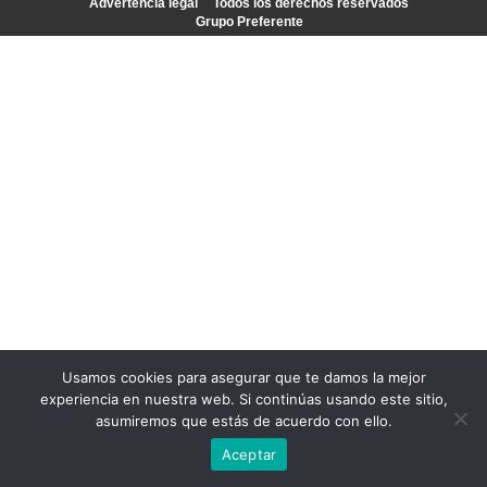
Advertencia legal
Todos los derechos reservados
Grupo Preferente
Usamos cookies para asegurar que te damos la mejor
experiencia en nuestra web. Si continúas usando este sitio,
asumiremos que estás de acuerdo con ello.
Aceptar