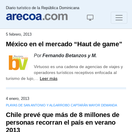
Diario turístico de la República Dominicana
5 febrero, 2013
México en el mercado “Haut de game”
Por
Fernando Betanzos y M.
Virtuoso es una cadena de agencias de viajes y
operadores turísticos receptivos enfocada al
turismo de lujo,…
Leer más
4 enero, 2013
PLAYAS DE SAN ANTONIO Y ALGARROBO CAPTARÁN MAYOR DEMANDA
Chile prevé que más de 8 millones de
personas recorran el país en verano
2013