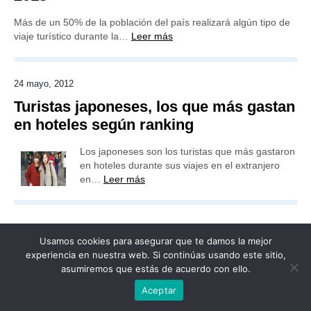
Más de un 50% de la población del país realizará algún tipo de
viaje turístico durante la…
Leer más
24 mayo, 2012
Turistas japoneses, los que más gastan
en hoteles según ranking
Los japoneses son los turistas que más gastaron
en hoteles durante sus viajes en el extranjero
en…
Leer más
Usamos cookies para asegurar que te damos la mejor
experiencia en nuestra web. Si continúas usando este sitio,
Publicidad
Redacción
Contacto
asumiremos que estás de acuerdo con ello.
Advertencia legal
Todos los derechos reservados
Aceptar
Grupo Preferente