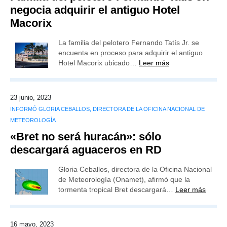
negocia adquirir el antiguo Hotel
Macorix
La familia del pelotero Fernando Tatís Jr. se
encuenta en proceso para adquirir el antiguo
Hotel Macorix ubicado…
Leer más
23 junio, 2023
INFORMÓ GLORIA CEBALLOS, DIRECTORA DE LA OFICINA NACIONAL DE
METEOROLOGÍA
«Bret no será huracán»: sólo
descargará aguaceros en RD
Gloria Ceballos, directora de la Oficina Nacional
de Meteorología (Onamet), afirmó que la
tormenta tropical Bret descargará…
Leer más
16 mayo, 2023