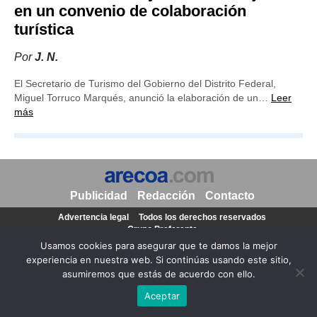
en un convenio de colaboración
turística
Por
J. N.
El Secretario de Turismo del Gobierno del Distrito Federal,
Miguel Torruco Marqués, anunció la elaboración de un…
Leer
más
Publicidad
Redacción
Contacto
Advertencia legal
Todos los derechos reservados
Grupo Preferente
Usamos cookies para asegurar que te damos la mejor
experiencia en nuestra web. Si continúas usando este sitio,
asumiremos que estás de acuerdo con ello.
Aceptar