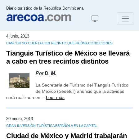
Diario turístico de la República Dominicana
4 junio, 2013
CANCÚN NO CUENTA CON RECINTO QUE REÚNA CONDICIONES
Tianguis Turístico de México se llevará
a cabo en tres recintos distintos
Por
D. M.
La Secretaría de Turismo del Tianguis Turístico
de México (Sedetur) anuncio que la actividad
será realizada en…
Leer más
30 enero, 2013
GRAN INVERSIÓN TURÍSTICA ESPAÑOLA EN LA CAPITAL
Ciudad de México y Madrid trabajarán