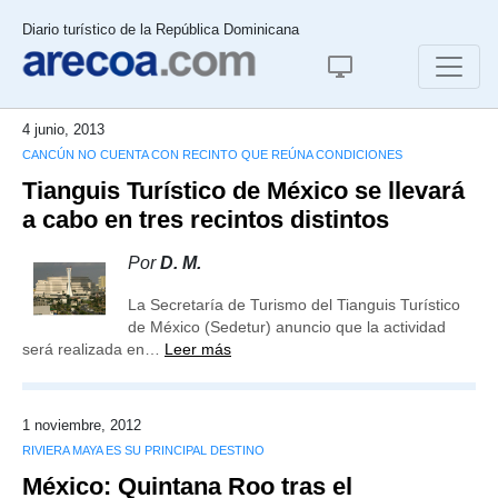
Diario turístico de la República Dominicana
4 junio, 2013
CANCÚN NO CUENTA CON RECINTO QUE REÚNA CONDICIONES
Tianguis Turístico de México se llevará
a cabo en tres recintos distintos
Por
D. M.
La Secretaría de Turismo del Tianguis Turístico
de México (Sedetur) anuncio que la actividad
será realizada en…
Leer más
1 noviembre, 2012
RIVIERA MAYA ES SU PRINCIPAL DESTINO
México: Quintana Roo tras el