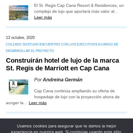
El St. Regis Cap Cana Resort & Residences, un
complejo de lujo que aportará más valor al…
Leer más
13 octubre, 2020
COLLADO SOSTUVO ENCUENTRO CON LOS EJECUTIVOS A CARGO DE
DESARROLLAR EL PROYECTO
Construirán hotel de lujo de la marca
St. Regis de Marriott en Cap Cana
Por
Andreina Germán
Cap Cana continúa ampliando su oferta de
hospedaje de lujo con la proyección ahora de
acoger la…
Leer más
Usamos cookies para asegurar que te damos la mejor
experiencia en nuestra web. Si continúas usando este sitio,