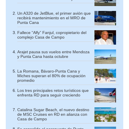
Un A320 de JetBlue, el primer avión que
recibirá mantenimiento en el MRO de
Punta Cana
Fallece “Alfy” Fanjul, copropietario del
complejo Casa de Campo
Arajet pausa sus vuelos entre Mendoza
y Punta Cana hasta octubre
La Romana, Bávaro-Punta Cana y
Miches superan el 80% de ocupación
promedio
Los tres principales retos turísticos que
enfrenta RD para seguir creciendo
Catalina Sugar Beach, el nuevo destino
de MSC Cruises en RD en alianza con
Casa de Campo
Se consolida el aeropuerto de Punta