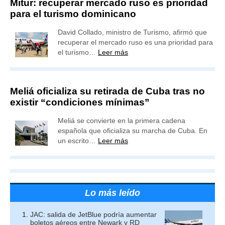
Mitur: recuperar mercado ruso es prioridad
para el turismo dominicano
David Collado, ministro de Turismo, afirmó que
recuperar el mercado ruso es una prioridad para
el turismo…
Leer más
Meliá oficializa su retirada de Cuba tras no
existir “condiciones mínimas”
Meliá se convierte en la primera cadena
española que oficializa su marcha de Cuba. En
un escrito…
Leer más
Lo más leído
JAC: salida de JetBlue podría aumentar
boletos aéreos entre Newark y RD