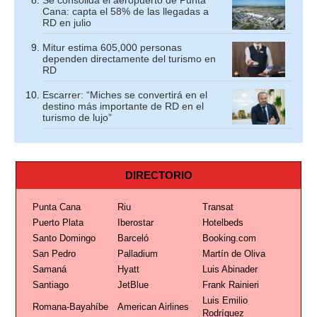
Cana: capta el 58% de las llegadas a
RD en julio
Mitur estima 605,000 personas
dependen directamente del turismo en
RD
Escarrer: “Miches se convertirá en el
destino más importante de RD en el
turismo de lujo”
DIRECTORIO
Punta Cana
Riu
Transat
Puerto Plata
Iberostar
Hotelbeds
Santo Domingo
Barceló
Booking.com
San Pedro
Palladium
Martín de Oliva
Samaná
Hyatt
Luis Abinader
Santiago
JetBlue
Frank Rainieri
Luis Emilio
Romana-Bayahíbe
American Airlines
Rodríguez