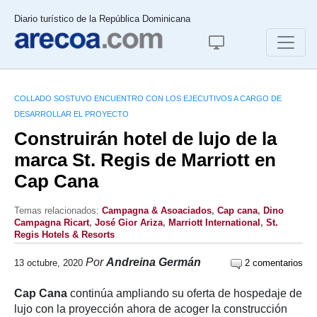
Diario turístico de la República Dominicana
COLLADO SOSTUVO ENCUENTRO CON LOS EJECUTIVOS A CARGO DE
DESARROLLAR EL PROYECTO
Construirán hotel de lujo de la
marca St. Regis de Marriott en
Cap Cana
Temas relacionados:
Campagna & Asoaciados
,
Cap cana
,
Dino
Campagna Ricart
,
José Gior Ariza
,
Marriott International
,
St.
Regis Hotels & Resorts
Por
Andreina Germán
13 octubre, 2020
2 comentarios
Cap Cana
continúa ampliando su oferta de hospedaje de
lujo con la proyección ahora de acoger la construcción