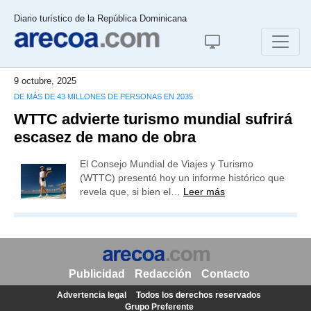
Diario turístico de la República Dominicana
9 octubre, 2025
DE MÁS DE 43 MILLONES DE PERSONAS EN 2035
WTTC advierte turismo mundial sufrirá
escasez de mano de obra
El Consejo Mundial de Viajes y Turismo
(WTTC) presentó hoy un informe histórico que
revela que, si bien el…
Leer más
Publicidad
Redacción
Contacto
Advertencia legal
Todos los derechos reservados
Grupo Preferente