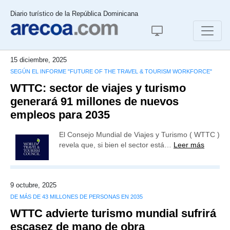
Diario turístico de la República Dominicana
15 diciembre, 2025
SEGÚN EL INFORME "FUTURE OF THE TRAVEL & TOURISM WORKFORCE"
WTTC: sector de viajes y turismo
generará 91 millones de nuevos
empleos para 2035
El Consejo Mundial de Viajes y Turismo ( WTTC )
revela que, si bien el sector está…
Leer más
9 octubre, 2025
DE MÁS DE 43 MILLONES DE PERSONAS EN 2035
WTTC advierte turismo mundial sufrirá
escasez de mano de obra