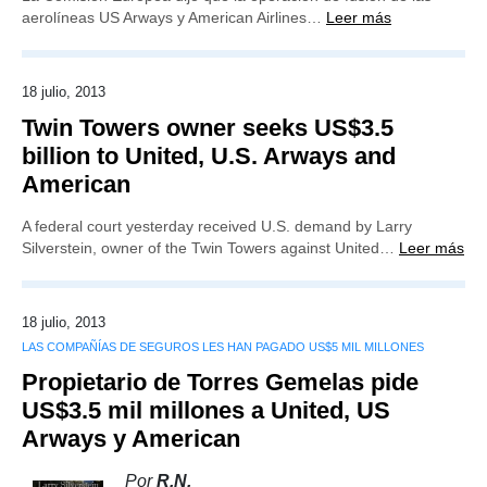
aerolíneas US Arways y American Airlines…
Leer más
18 julio, 2013
Twin Towers owner seeks US$3.5
billion to United, U.S. Arways and
American
A federal court yesterday received U.S. demand by Larry
Silverstein, owner of the Twin Towers against United…
Leer más
18 julio, 2013
LAS COMPAÑÍAS DE SEGUROS LES HAN PAGADO US$5 MIL MILLONES
Propietario de Torres Gemelas pide
US$3.5 mil millones a United, US
Arways y American
Por
R.N.