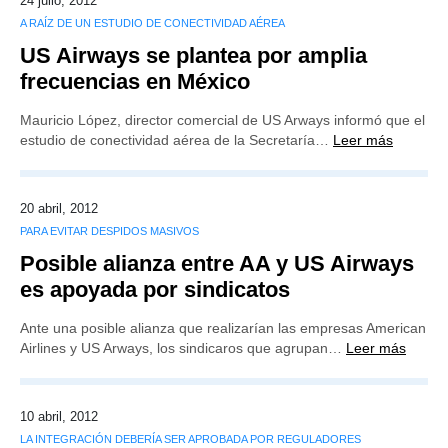
24 julio, 2012
A RAÍZ DE UN ESTUDIO DE CONECTIVIDAD AÉREA
US Airways se plantea por amplia
frecuencias en México
Mauricio López, director comercial de US Arways informó que el
estudio de conectividad aérea de la Secretaría…
Leer más
20 abril, 2012
PARA EVITAR DESPIDOS MASIVOS
Posible alianza entre AA y US Airways
es apoyada por sindicatos
Ante una posible alianza que realizarían las empresas American
Airlines y US Arways, los sindicaros que agrupan…
Leer más
10 abril, 2012
LA INTEGRACIÓN DEBERÍA SER APROBADA POR REGULADORES