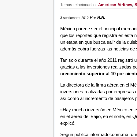
Temas relacionados:
American Airlines
,
S
Por
R.N.
3 septiembre, 2012
México parece ser el principal mercado
que los reportes que registra en esta
un etapa en que busca salir de la qui
además cobra fuerzas las noticias de 
Tan solo durante el año 2011 registró 
gracias a las inversiones realizadas p
crecimiento superior al 10 por cient
La directora de la firma aérea en el M
inversiones realizadas por empresas ex
así como al incremento de pasajeros p
«Hay mucha inversión en México en es
en el aérea del Bajío, en el norte, en 
explicó.
Según publica informador.com.mx, dura