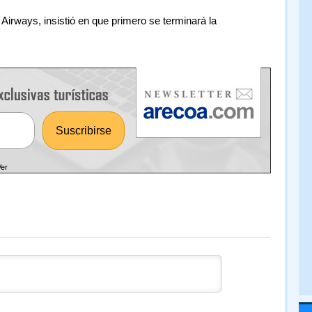
Airways, insistió en que primero se terminará la
Ver