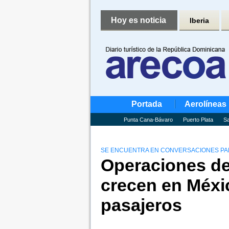
Hoy es noticia
Iberia
Portada
Aerolíneas
Punta Cana-Bávaro
Puerto Plata
Sa
SE ENCUENTRA EN CONVERSACIONES PAR
Operaciones de
crecen en Méxi
pasajeros