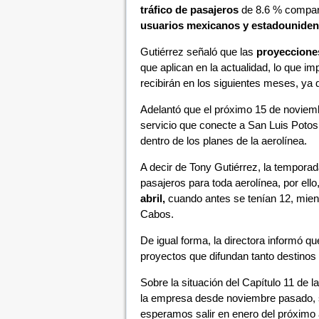
tráfico de pasajeros
de 8.6 % compara
usuarios mexicanos y estadouniden
Gutiérrez señaló que las
proyeccione
que aplican en la actualidad, lo que 
recibirán en los siguientes meses, ya q
Adelantó que el próximo 15 de noviem
servicio que conecte a San Luis Potos
dentro de los planes de la aerolínea.
A decir de Tony Gutiérrez, la temporad
pasajeros para toda aerolínea, por el
abril,
cuando antes se tenían 12, mient
Cabos.
De igual forma, la directora informó qu
proyectos que difundan tanto destin
Sobre la situación del Capítulo 11 de l
la empresa desde noviembre pasado, s
esperamos salir en enero del próximo