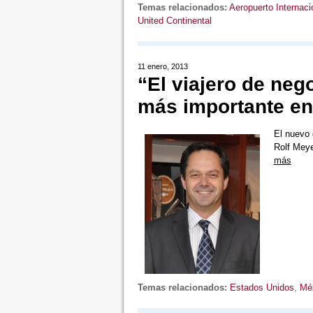
Temas relacionados:
Aeropuerto Internaci
United Continental
11 enero, 2013
“El viajero de ne
más importante en
El nuevo 
Rolf Meye
más
Temas relacionados:
Estados Unidos
,
Mé