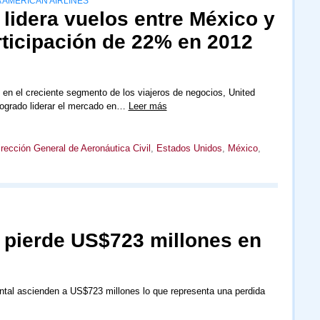
 AMERICAN AIRLINES
 lidera vuelos entre México y
ticipación de 22% en 2012
en el creciente segmento de los viajeros de negocios, United
logrado liderar el mercado en…
Leer más
irección General de Aeronáutica Civil
,
Estados Unidos
,
México
,
l pierde US$723 millones en
ntal ascienden a US$723 millones lo que representa una perdida