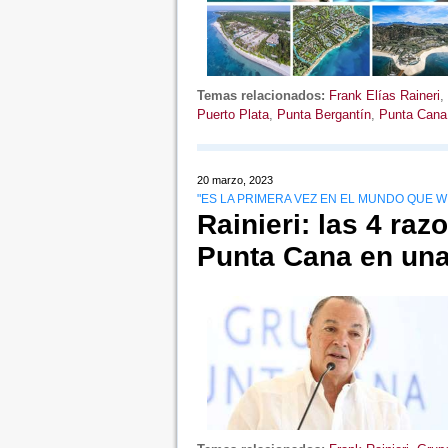
Temas relacionados:
Frank Elías Raineri
,
Puerto Plata
,
Punta Bergantín
,
Punta Cana
20 marzo, 2023
"ES LA PRIMERA VEZ EN EL MUNDO QUE W 
Rainieri: las 4 ra
Punta Cana en una 