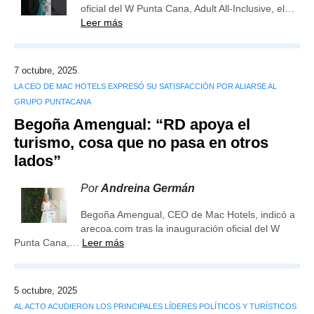
oficial del W Punta Cana, Adult All-Inclusive, el…
Leer más
7 octubre, 2025
LA CEO DE MAC HOTELS EXPRESÓ SU SATISFACCIÓN POR ALIARSE AL
GRUPO PUNTACANA
Begoña Amengual: “RD apoya el
turismo, cosa que no pasa en otros
lados”
Por
Andreina Germán
Begoña Amengual, CEO de Mac Hotels, indicó a
arecoa.com tras la inauguración oficial del W
Punta Cana,…
Leer más
5 octubre, 2025
AL ACTO ACUDIERON LOS PRINCIPALES LÍDERES POLÍTICOS Y TURÍSTICOS