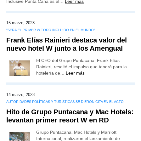
Inclusive Punta Cana es el…
Leer más
15 marzo, 2023
"SERÁ EL PRIMER W TODO INCLUIDO EN EL MUNDO"
Frank Elías Rainieri destaca valor del
nuevo hotel W junto a los Amengual
El CEO del Grupo Puntacana, Frank Elías
Rainieri, resaltó el impulso que tendrá para la
hotelería de…
Leer más
14 marzo, 2023
AUTORIDADES POLÍTICAS Y TURÍSTICAS SE DIERON CITA EN EL ACTO
Hito de Grupo Puntacana y Mac Hotels:
levantan primer resort W en RD
Grupo Puntacana, Mac Hotels y Marriott
International, realizaron el lanzamiento de