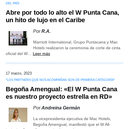
DEL PAÍS
Abre por todo lo alto el W Punta Cana,
un hito de lujo en el Caribe
Por
R.A.
Marriott International, Grupo Puntacana y Mac
Hotels realizaron la ceremonia de corte de cinta
oficial del W…
Leer más
17 marzo, 2023
"LOS PARTNERS QUE NOS ACOMPAÑAN SON DE PRIMERA CATEGORÍA"
Begoña Amengual: «El W Punta Cana
es nuestro proyecto estrella en RD»
Por
Andreina Germán
La vicepresidenta ejecutiva de Mac Hotels,
Begoña Amengual, manifestó que el W All-