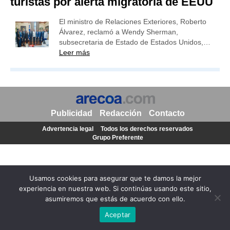
turistas por alerta migratoria de EEUU
El ministro de Relaciones Exteriores, Roberto
Álvarez, reclamó a Wendy Sherman,
subsecretaria de Estado de Estados Unidos,…
Leer más
Publicidad
Redacción
Contacto
Advertencia legal
Todos los derechos reservados
Grupo Preferente
Usamos cookies para asegurar que te damos la mejor
experiencia en nuestra web. Si continúas usando este sitio,
asumiremos que estás de acuerdo con ello.
Aceptar