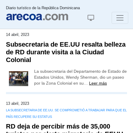
Diario turístico de la República Dominicana
14 abril, 2023
Subsecretaria de EE.UU resalta belleza
de RD durante visita a la Ciudad
Colonial
La subsecretaria del Departamento de Estado de
Estados Unidos, Wendy Sherman, dio un paseo
por la Zona Colonial en su…
Leer más
13 abril, 2023
LA SUBSECRETARIA DE EE.UU. SE COMPROMETIÓ A TRABAJAR PARA QUE EL
PAÍS RECUPERE SU ESTATUS
RD deja de percibir más de 35,000