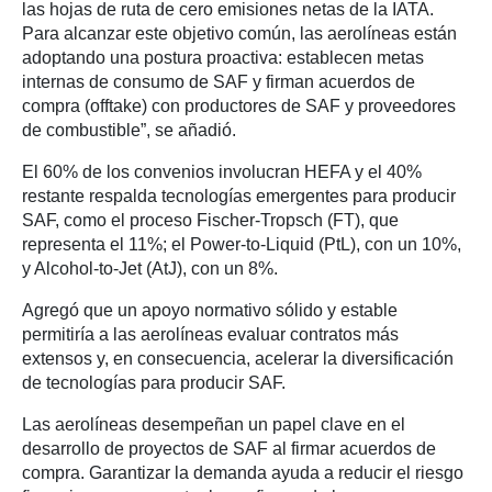
las hojas de ruta de cero emisiones netas de la IATA.
Para alcanzar este objetivo común, las aerolíneas están
adoptando una postura proactiva: establecen metas
internas de consumo de SAF y firman acuerdos de
compra (offtake) con productores de SAF y proveedores
de combustible”, se añadió.
El 60% de los convenios involucran HEFA y el 40%
restante respalda tecnologías emergentes para producir
SAF, como el proceso Fischer-Tropsch (FT), que
representa el 11%; el Power-to-Liquid (PtL), con un 10%,
y Alcohol-to-Jet (AtJ), con un 8%.
Agregó que un apoyo normativo sólido y estable
permitiría a las aerolíneas evaluar contratos más
extensos y, en consecuencia, acelerar la diversificación
de tecnologías para producir SAF.
Las aerolíneas desempeñan un papel clave en el
desarrollo de proyectos de SAF al firmar acuerdos de
compra. Garantizar la demanda ayuda a reducir el riesgo