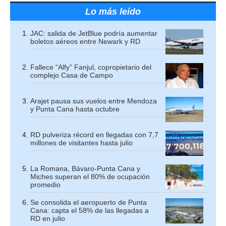
Lo más leído
JAC: salida de JetBlue podría aumentar
boletos aéreos entre Newark y RD
Fallece “Alfy” Fanjul, copropietario del
complejo Casa de Campo
Arajet pausa sus vuelos entre Mendoza
y Punta Cana hasta octubre
RD pulveriza récord en llegadas con 7,7
millones de visitantes hasta julio
La Romana, Bávaro-Punta Cana y
Miches superan el 80% de ocupación
promedio
Se consolida el aeropuerto de Punta
Cana: capta el 58% de las llegadas a
RD en julio