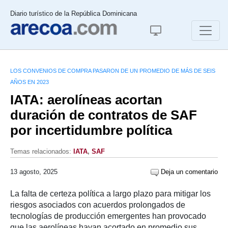
Diario turístico de la República Dominicana
LOS CONVENIOS DE COMPRA PASARON DE UN PROMEDIO DE MÁS DE SEIS
AÑOS EN 2023
IATA: aerolíneas acortan
duración de contratos de SAF
por incertidumbre política
Temas relacionados:
IATA
,
SAF
13 agosto, 2025
Deja un comentario
La falta de certeza política a largo plazo para mitigar los
riesgos asociados con acuerdos prolongados de
tecnologías de producción emergentes han provocado
que las aerolíneas hayan acortado en promedio sus