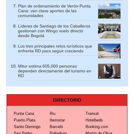
Plan de ordenamiento de Verón-Punta
Cana: ven clave aportes de las
comunidades
Líderes de Santiago de los Caballeros
gestionan con Wingo vuelo directo
desde Bogotá
Los tres principales retos turísticos que
enfrenta RD para seguir creciendo
Mitur estima 605,000 personas
dependen directamente del turismo en
RD
DIRECTORIO
Punta Cana
Riu
Transat
Puerto Plata
Iberostar
Hotelbeds
Santo Domingo
Barceló
Booking.com
San Pedro
Palladium
Martín de Oliva